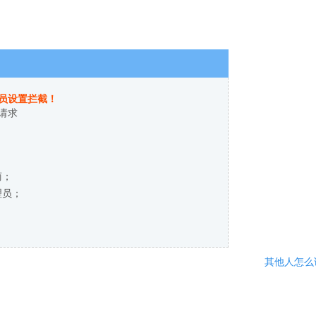
员设置拦截！
请求
商；
理员；
其他人怎么