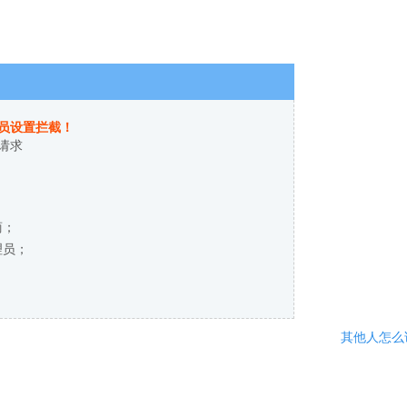
员设置拦截！
请求
商；
理员；
其他人怎么