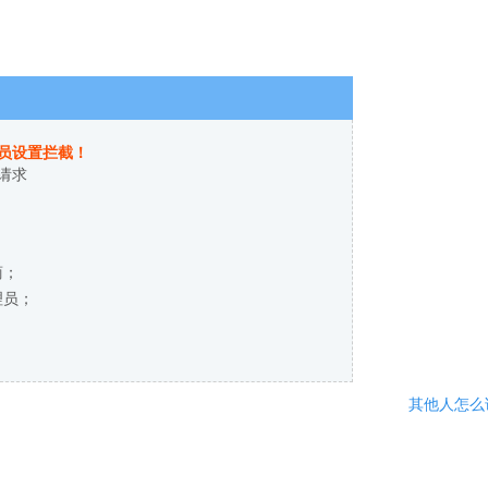
员设置拦截！
请求
商；
理员；
其他人怎么